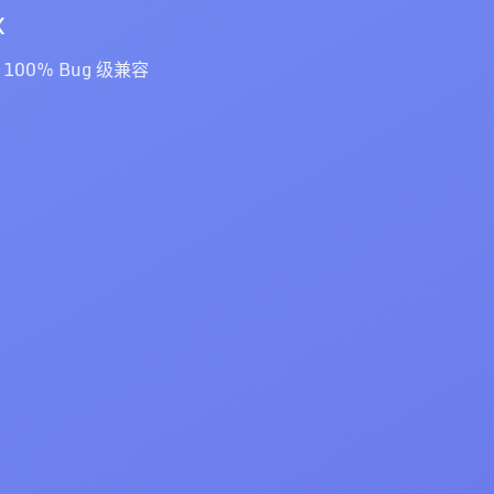
x
x 100% Bug 级兼容