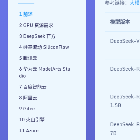
参考链接：
大模
前述
模型版本
GPU 资源需求
DeepSeek 官方
DeepSeek-V
硅基流动 SiliconFlow
腾讯云
DeepSeek-R
华为云 ModelArts Stu
dio
百度智能云
DeepSeek-R
阿里云
1.5B
Gitee
火山引擎
DeepSeek-R
Azure
7B