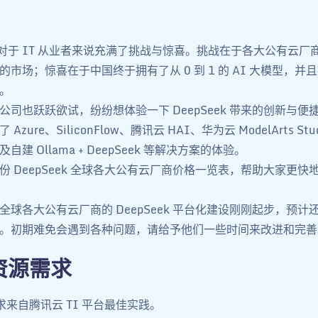
春节对于 IT 从业者来说充满了挑战与惊喜。挑战在于各大公有云
领域的市场；惊喜在于中国终于拥有了从 0 到 1 的 AI 大模型，并且被
。
公司也跃跃欲试，纷纷想体验一下 DeepSeek 带来的创新与便
zure、SiliconFlow、腾讯云 HAI、华为云 ModelArts Stu
 以及自建 Ollama + DeepSeek 等解决方案的体验。
份 DeepSeek 全球各大公有云厂商价格一览表，帮助大家更快
球各大公有云厂商的 DeepSeek 平台化建设刚刚起步，预计还需
。初期难免会遇到各种问题，请给予他们一些时间来改进和完善
 资源需求
需求来自腾讯云 TI 平台最佳实践。