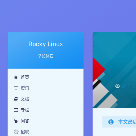
Rocky Linux
坚如磐石
首页
木子
|
资讯
文档
专栏
问答
本文最
招聘