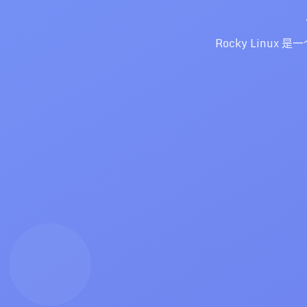
Rocky Linux 是