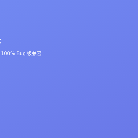
x
x 100% Bug 级兼容