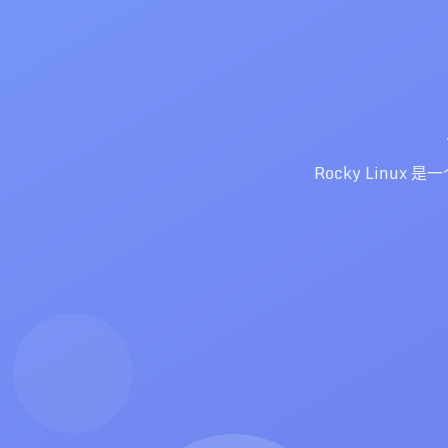
Rocky Linux 是