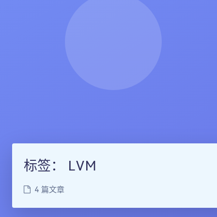
标签：
LVM
4 篇文章