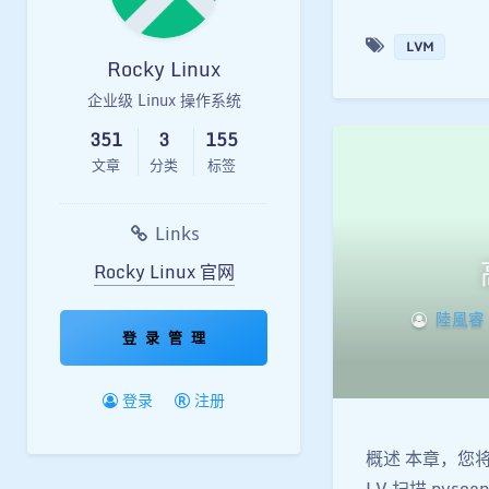
LVM
Rocky Linux
企业级 Linux 操作系统
351
3
155
文章
分类
标签
Links
Rocky Linux 官网
陸風睿
登 录 管 理
登录
注册
概述 本章，您将
LV 扫描 pvscan 