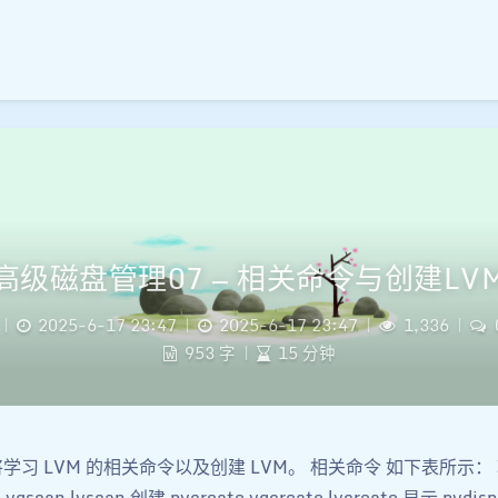
高级磁盘管理07 — 相关命令与创建LV
|
2025-6-17 23:47
|
2025-6-17 23:47
|
1,336
|
953 字
|
15 分钟
学习 LVM 的相关命令以及创建 LVM。 相关命令 如下表所示： 功
vgscan lvscan 创建 pvcreate vgcreate lvcreate 显示 pvdispl