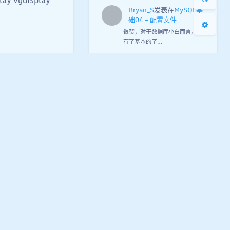
Bryan_S
发表在
MySQL基
础04 — 配置文件
很赞，对于数据库小白而言，我
有了基本的了…
木子
发表在
MySQL进阶
06 — 索引2
手动点赞 👍👍👍
0
|
文档