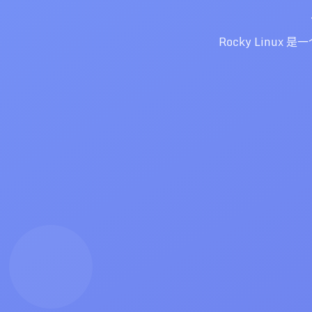
Rocky Linux 是