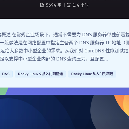
5694 字
|
1.4 小时
方案概述 在常规企业场景下，通常不需要为 DNS 服务器单独部署
般做法是在网络配置中指定主备两个 DNS 服务器 IP 地址（即
满足绝大多数中小型企业的需求。从我们对 CoreDNS 性能测试
以支撑中小型企业内部的 DNS 查询压力，且配置...
DNS
Rocky Linux 9 从入门到精通
Rocky Linux 从入门到精通