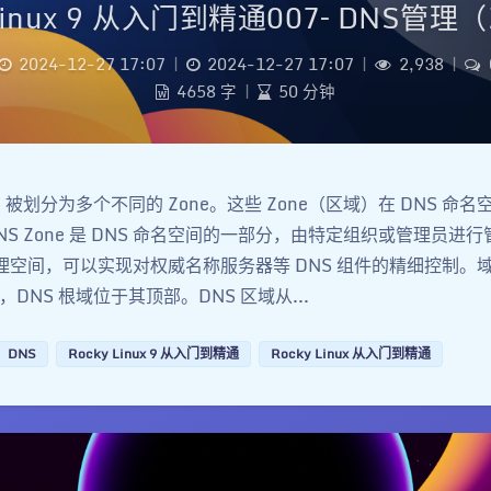
Linux 9 从入门到精通007– DNS管理（
2024-12-27 17:07
|
2024-12-27 17:07
|
2,938
|
4658 字
|
50 分钟
DNS 被划分为多个不同的 Zone。这些 Zone（区域）在 DNS 
S Zone 是 DNS 命名空间的一部分，由特定组织或管理员进行
个管理空间，可以实现对权威名称服务器等 DNS 组件的精细控制。
DNS 根域位于其顶部。DNS 区域从...
DNS
Rocky Linux 9 从入门到精通
Rocky Linux 从入门到精通