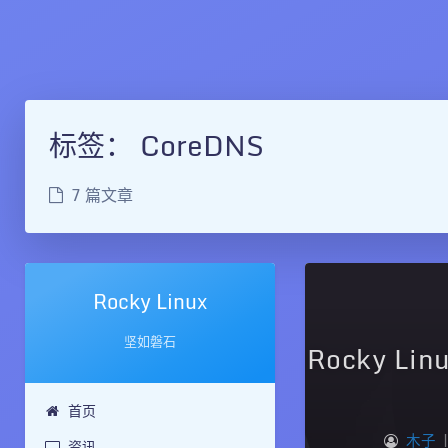
标签：
CoreDNS
7 篇文章
Rocky Linux
坚如磐石
Rocky L
首页
木子
|
资讯