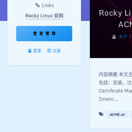
Links
Rocky 
Rocky Linux 官网
AC
登 录 管 理
木子
|
登录
注册
内容摘要 本文主要
包括：安装、注册、
Certificat
Intern...
ACME.sh