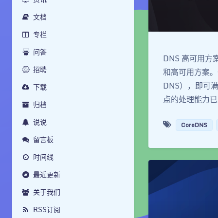
文档
专栏
问答
DNS 高可用
招聘
和高可用方案。一
DNS），即可
下载
点的处理能力已足
归档
说说
CoreDNS
留言板
时间线
最近更新
关于我们
RSS订阅