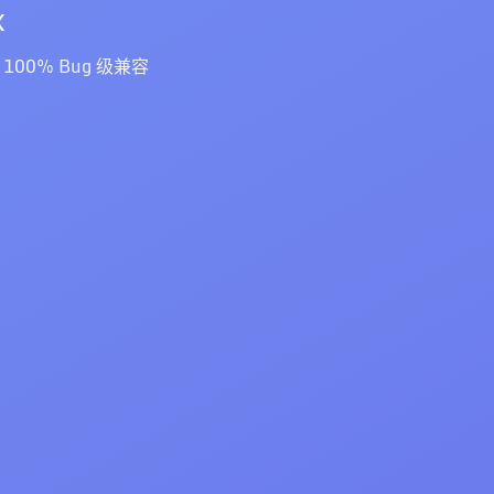
x
x 100% Bug 级兼容