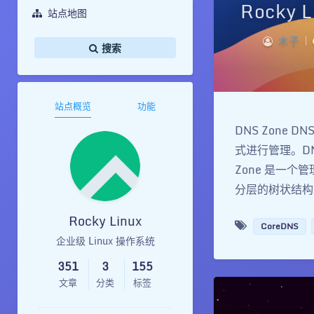
Rocky 
站点地图
木子
|
搜索
站点概览
功能
DNS Zone 
式进行管理。DN
Zone 是一
分层的树状结构，
Rocky Linux
CoreDNS
企业级 Linux 操作系统
351
3
155
文章
分类
标签