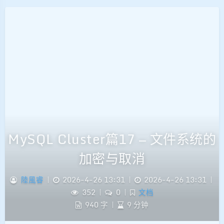
MySQL Cluster篇17 — 文件系统的
加密与取消
陸風睿
|
2026-4-26 13:31
|
2026-4-26 13:31
|
352
|
0
|
文档
940 字
|
9 分钟