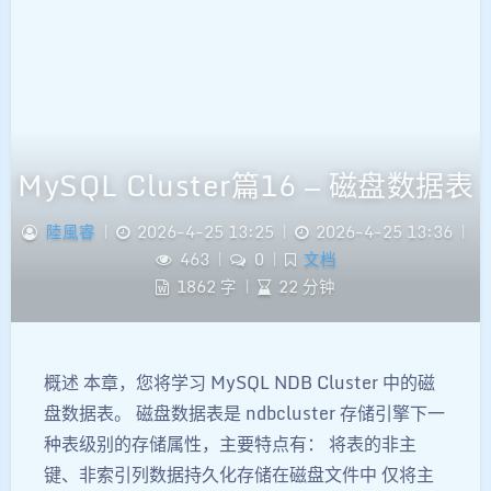
MySQL Cluster篇16 — 磁盘数据表
陸風睿
|
2026-4-25 13:25
|
2026-4-25 13:36
|
463
|
0
|
文档
1862 字
|
22 分钟
概述 本章，您将学习 MySQL NDB Cluster 中的磁
盘数据表。 磁盘数据表是 ndbcluster 存储引擎下一
种表级别的存储属性，主要特点有： 将表的非主
键、非索引列数据持久化存储在磁盘文件中 仅将主