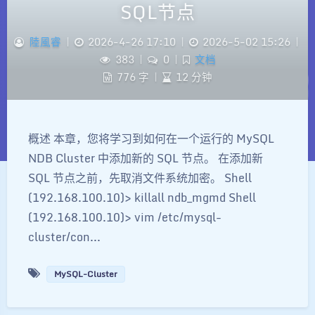
SQL节点
陸風睿
|
2026-4-26 17:10
|
2026-5-02 15:26
|
383
|
0
|
文档
776 字
|
12 分钟
概述 本章，您将学习到如何在一个运行的 MySQL
NDB Cluster 中添加新的 SQL 节点。 在添加新
SQL 节点之前，先取消文件系统加密。 Shell
(192.168.100.10)> killall ndb_mgmd Shell
(192.168.100.10)> vim /etc/mysql-
cluster/con...
MySQL-Cluster