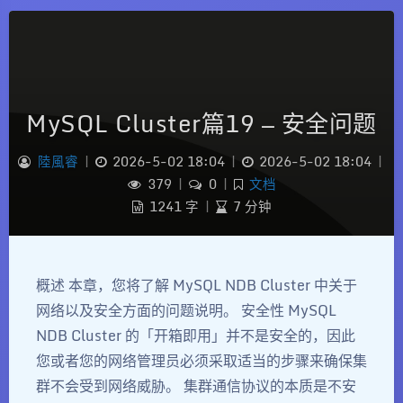
MySQL Cluster篇19 — 安全问题
陸風睿
|
2026-5-02 18:04
|
2026-5-02 18:04
|
379
|
0
|
文档
1241 字
|
7 分钟
概述 本章，您将了解 MySQL NDB Cluster 中关于
网络以及安全方面的问题说明。 安全性 MySQL
NDB Cluster 的「开箱即用」并不是安全的，因此
您或者您的网络管理员必须采取适当的步骤来确保集
群不会受到网络威胁。 集群通信协议的本质是不安