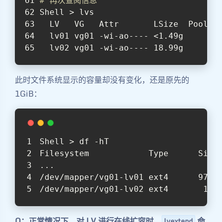
# 再次查阅信息
Shell > lvs
  LV   VG   Attr       LSize  Pool O
  lv01 vg01 -wi-ao---- <1.49g
  lv02 vg01 -wi-ao---- 18.99g
此时文件系统显示的容量却没有变化，还是原先的
1GiB：
Shell > df -hT
Filesystem            Type      Size
...
/dev/mapper/vg01-lv01 ext4      974M
/dev/mapper/vg01-lv02 ext4       19G
Q：正常情况下，对 LV 进行在线扩容时，
命
lvextend