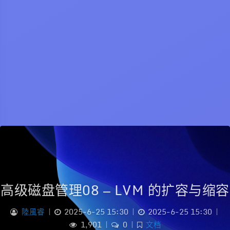
高级磁盘管理08 — LVM 的扩容与缩容
陸風睿
|
2025-6-25 15:30
|
2025-6-25 15:30
|
1,901
|
0
|
文档