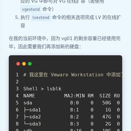
应的 VG 中即可对 VG 在线扩容（需使用
命令）
vgextend
执行
命令的相关选项完成 LV 的在线扩
lvextend
容
在我的当前环境中，因为 vg01 的剩余容量已经使用完
毕，因此需要我们再添加新的硬盘：
# 我这里在 Vmware Workstation 中添加了
Shell > lsblk
NAME          MAJ:MIN RM  SIZE RO TY
sda             8:0    0   50G  0 di
├─sda1          8:1    0    1G  0 pa
├─sda2          8:2    0   47G  0 pa
└─sda3          8:3    0    2G  0 pa
sdb             8:16   0   10G  0 di