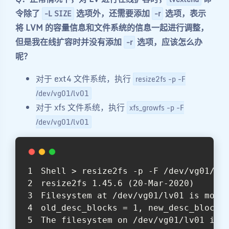
令除了
选项外，还需要添加
选项，表示
-L SIZE
-r
将 LVM 的容量信息和文件系统的信息一起进行调整，
但是我在线扩容时并没有添加
选项，应该怎么办
-r
呢？
对于 ext4 文件系统，执行
resize2fs -p -F
/dev/vg01/lv01
对于 xfs 文件系统，执行
xfs_growfs -p -F
/dev/vg01/lv01
Shell > resize2fs -p -F /dev/vg01/lv
resize2fs 1.45.6 (20-Mar-2020)
Filesystem at /dev/vg01/lv01 is moun
old_desc_blocks = 1, new_desc_blocks
The filesystem on /dev/vg01/lv01 is 