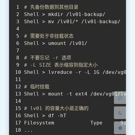
# 先备份数据到其他目录
Shell > mkdir /lv01-backup/
Shell > mv /lv01/* /lv01-backup/
# 需要处于非挂载状态
Shell > umount /lv01/
夜间模式
# 不要忘记 -r 选项
# -L SIZE 表示缩容到指定大小
Sans Serif
Serif
Shell > lvreduce -r -L 1G /dev/vg01/
浅阴影
深阴影
# 临时挂载
Shell > mount -t ext4 /dev/vg01/lv01
关闭
日落
暗化
灰度
# lv01 的容量大小是正确的
Shell > df -hT
Filesystem            Type      Size
...