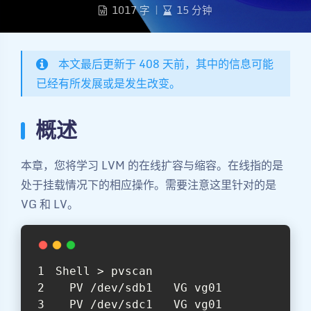
1017 字
|
15 分钟
本文最后更新于 408 天前，其中的信息可能
已经有所发展或是发生改变。
概述
本章，您将学习 LVM 的在线扩容与缩容。在线指的是
处于挂载情况下的相应操作。需要注意这里针对的是
VG 和 LV。
Shell > pvscan
  PV /dev/sdb1   VG vg01            
  PV /dev/sdc1   VG vg01            