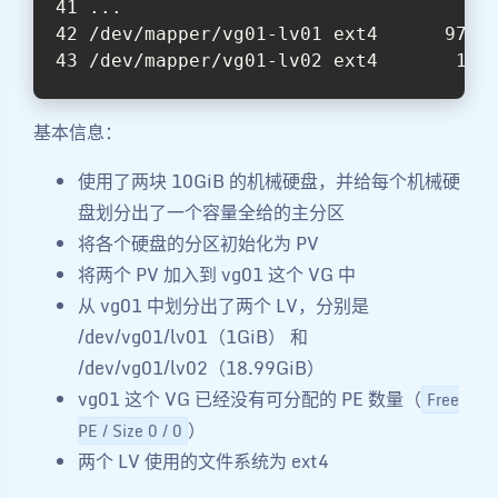
...
/dev/mapper/vg01-lv01 ext4      974M
/dev/mapper/vg01-lv02 ext4       19G
基本信息：
使用了两块 10GiB 的机械硬盘，并给每个机械硬
盘划分出了一个容量全给的主分区
将各个硬盘的分区初始化为 PV
将两个 PV 加入到 vg01 这个 VG 中
从 vg01 中划分出了两个 LV，分别是
/dev/vg01/lv01（1GiB） 和
/dev/vg01/lv02（18.99GiB）
vg01 这个 VG 已经没有可分配的 PE 数量（
Free
）
PE / Size 0 / 0
两个 LV 使用的文件系统为 ext4