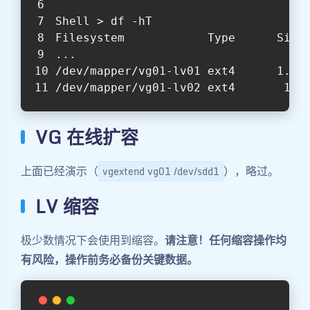
Shell > df -hT
Filesystem            Type      Size
...
/dev/mapper/vg01-lv01 ext4      1.5G
/dev/mapper/vg01-lv02 ext4       19G
VG 在线扩容
上面已经演示（
），略过。
vgextend vg01 /dev/sdd1
LV 缩容
极少数情况下会使用到缩容。
请注意！任何缩容操作均
有风险，操作前务必备份关键数据。