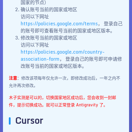
国家的节点）
确认账号当前的国家或地区
访问以下网址
https://policies.google.com/terms
， 登录自己
的账号即可查看账号当前的国家或地区版本。
修改账号当前的国家或地区
访问以下网址
https://policies.google.com/country-
association-form
， 登录自己的账号即可申请修
改账号当前的国家或地区版本。
注意
：修改该项每年仅允许一次，即修改成功后，一年之内不
允许再次修改。
木子实测是可以的，切换国家地区成功后，您会收到一封邮
件，提示切换成功。就可以正常登录 Antigravity 了。
Cursor