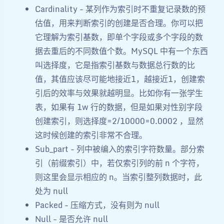
Cardinality - 某列作为索引时不重复记录数的预
估值，用来判断索引的创建是否合理。你可以把
它理解为索引基数，即单个字段或多个字段的数
据去重后的不同数值个数。MySQL 中有一个东西
叫选择度，它是指索引基数与数据总行数的比
值，其值应该尽可能地接近1，越接近1，创建索
引后的效率与效果就越明显。比如你有一张学生
表，如果有 1w 行的数据，但是如果对性别字段
创建索引，则选择度=2/10000=0.0002 ，显然
这时候创建的索引非常不合理。
Sub_part - 列中被编入的索引字符数量。部分索
引（前缀索引）中，若仅索引列的前 n 个字符，
则这里会显示相应的 n。当索引整列数据时，此
处为 null
Packed - 压缩方式，没有则为 null
Null - 是否允许 null