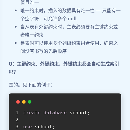
值且唯一
唯一约束时，插入的数据具有唯一性 —— 只能有一
个空字符，可允许多个 null
当从表有外键约束时，主表必须要有主键约束或
者唯一约束
建表时可以使用多个列级约束组合使用，约束之
间没有书写的先后顺序
Q：主键约束、外键约束、外键约束都会自动生成索引
吗？
是的。见下面的例子：
create
database
 school;
use
 school;