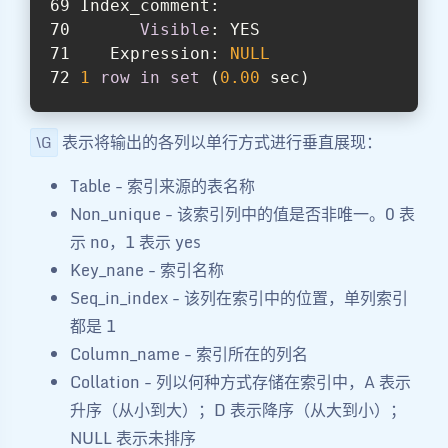
Index_comment:
Visible
: YES
   Expression: 
NULL
1
row
in
set
 (
0.00
 sec)
表示将输出的各列以单行方式进行垂直展现：
\G
Table - 索引来源的表名称
Non_unique - 该索引列中的值是否非唯一。0 表
示 no，1 表示 yes
Key_nane - 索引名称
Seq_in_index - 该列在索引中的位置，单列索引
都是 1
Column_name - 索引所在的列名
Collation - 列以何种方式存储在索引中，A 表示
升序（从小到大）；D 表示降序（从大到小）；
NULL 表示未排序