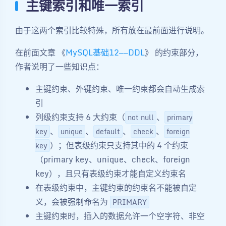
主键索引和唯一索引
由于这两个索引比较特殊，所有放在最前面进行说明。
在前面文章 《
MySQL基础12——DDL
》 的约束部分，
作者说明了一些知识点：
主键约束、外键约束、唯一约束都会自动生成索
引
列级约束支持 6 大约束（
、
not null
primary
、
、
、
、
key
unique
default
check
foreign
）；但表级约束只支持其中的 4 个约束
key
（primary key、unique、check、foreign
key），且只有表级约束才能自定义约束名
在表级约束中，主键约束的约束名不能被自定
义，会被强制命名为
PRIMARY
主键约束时，插入的数据允许一个空字符、非空