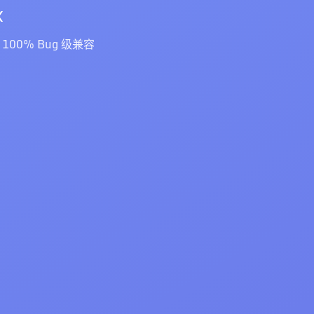
x
x 100% Bug 级兼容