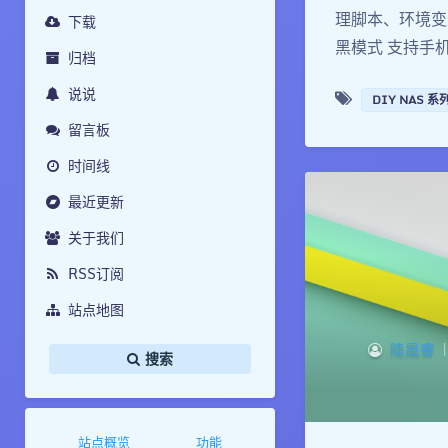
理脚本、环境变
下载
黑模式 支持手机端
归档
说说
DIY NAS 系
留言板
时间线
最近更新
关于我们
RSS订阅
站点地图
陸風睿
|
搜索
站点概览
功能