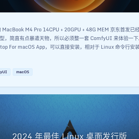
acBook M4 Pro 14CPU + 20GPU + 48G MEM 京东首
型，简直有点暴遣天物，所以必须整一套 ComfyUI 来体验一
sktop For macOS App，可以直接安装，相对于 Linux 命令行安
yUI
macOS
2024 年最佳 Linux 桌面发行版