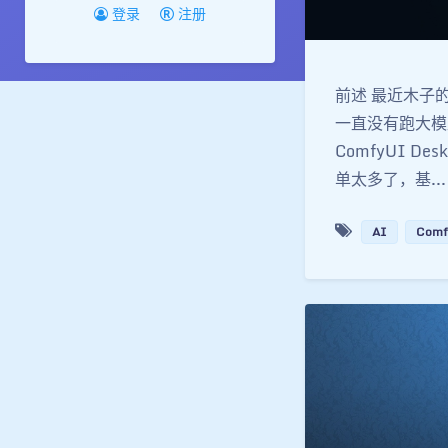
登录
注册
前述 最近木子的 M
一直没有跑大模
ComfyUI De
单太多了，基...
AI
Comf