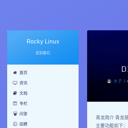
Rocky Linux
坚如磐石
D
首页
木子
|
资讯
文档
专栏
问答
青龙简介 青龙是一个
招聘
主要功能如下： 支持