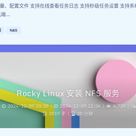
量、配置文件 支持在线查看任务日志 支持秒级任务设置 支持系
...
列
NAS
Rocky Linux 安装 NFS 服务
2024-12-09 10:30
|
2024-12-09 11:34
|
4,739
|
3019 字
|
20 分钟