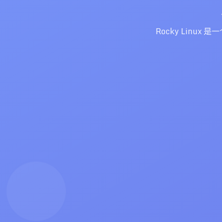
Rocky Linux 是