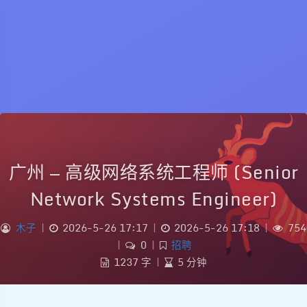
广州 — 高级网络系统工程师 (Senior
Network Systems Engineer)
木子
|
2026-5-26 17:17
|
2026-5-26 17:18
|
754
|
0
|
招聘
1237 字
|
5 分钟