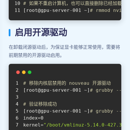
# 如果不重启计算机，也可以直接删除已经加载的
[root@gpu-server-001 ~]
# rmmod nvidi
启用开源驱动
在卸载闭源驱动后，为保证显卡能够正常使用，需要将
前期禁用的开源驱动启用。
# 移除内核层禁用的 nouveau 开源驱动
[root@gpu-server-001 ~]
# grubby --up
# 验证移除成功
[root@gpu-server-001 ~]
# grubby --in
index=0
kernel=
"/boot/vmlinuz-5.14.0-427.31.