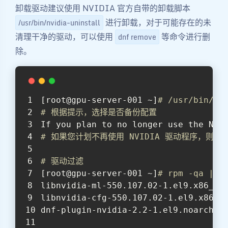
卸载驱动建议使用 NVIDIA 官方自带的卸载脚本
进行卸载，对于可能存在的未
/usr/bin/nvidia-uninstall
清理干净的驱动，可以使用
等命令进行删
dnf remove
除。
[root@gpu-server-001 ~]
# /usr/bin/nv
# 根据提示，选择是否备份配置
If you plan to no longer use the NVI
# 如果您计划不再使用 NVIDIA 驱动程序，则应确保
# 驱动过滤
[root@gpu-server-001 ~]
# rpm -qa | g
libnvidia-ml-550.107.02-1.el9.x86_64
libnvidia-cfg-550.107.02-1.el9.x86_6
dnf-plugin-nvidia-2.2-1.el9.noarch