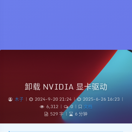
卸载 NVIDIA 显卡驱动
木子
|
2024-9-20 21:24
|
2025-6-26 16:23
|
6,312
|
0
|
文档
529 字
|
6 分钟