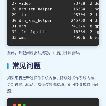
video                  73728  2 dell
drm_ttm_helper         16384  1 nouv
ttm                    98304  2 drm_
drm_kms_helper        245760  4 drm_
drm                   741376  8 gpu_
i2c_algo_bit           16384  2 igb,
wmi                    45056  6 vide
至此，卸载闭源驱动成功，并启用开源驱动。
常见问题
如果您有更新过操作系统内核、降级过操作系统内核、
更新过显示驱动、降低过显卡驱动，都可能造成以下问
题：