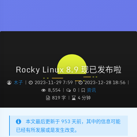
Rocky Linux 8.9 现已发布啦
木子
|
2023-11-29 7:59
|
2023-12-28 18:56
|
8,554
|
0
|
资讯
819 字
|
4 分钟
本文最后更新于 953 天前，其中的信息可能
已经有所发展或是发生改变。