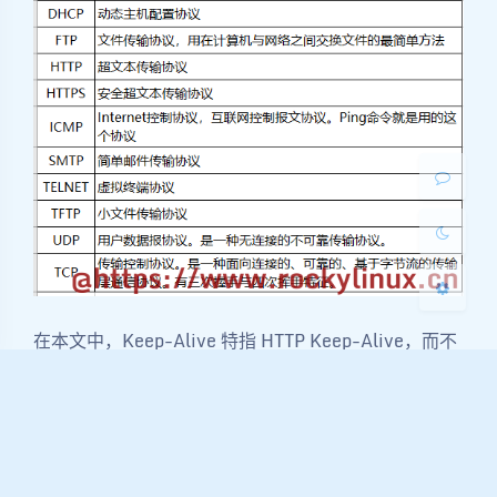
夜间模式
Sans Serif
Serif
浅阴影
深阴影
关闭
日落
暗化
灰度
在本文中，Keep-Alive 特指 HTTP Keep-Alive，而不
是 TCP Keepalive，两者对比如下：
特
HTTP Keep-Alive
TCP Keepalive
性