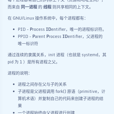
而来自
同一进程
的
线程
则共享相同的上下文。
在 GNU/Linux 操作系统中，每个进程都有：
PID -
P
rocess
ID
entifier，唯一的进程标识符。
PPID -
P
arent
P
rocess
ID
entifier，父进程的
唯一标识符
通过连续的隶属关系，init 进程（也就是 systemd，其
pid 为 1 ）是所有进程之父。
进程的说明：
进程之间存在父与子的关系
子进程是父进程调用 fork() 原语（primitive，计
算机术语）并复制自己的代码来创建子进程的结
果
一个进程始终由父进程进行创建