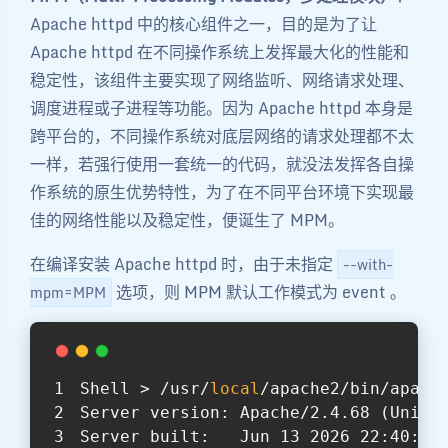
Apache httpd 中的核心组件之一，目的是为了让
Apache httpd 在不同操作系统上发挥最大化的性能和
稳定性，该组件主要实现了网络监听、网络请求处理、
调度进程或子进程等功能。因为 Apache httpd 本身是
跨平台的，不同操作系统对底层网络的请求处理都不太
一样，若强行使用一套统一的代码，就没法发挥各自操
作系统的原生优势特性，为了在不同平台环境下实现最
佳的网络性能以及稳定性，便诞生了 MPM。
在编译安装 Apache httpd 时，由于未指定
--with-
选项，则 MPM 默认工作模式为 event 。
mpm=MPM
Shell > /usr/
local
/apache2/bin/apach
Server version: Apache/2.4.68 (Unix)
Server built:   Jun 13 2026 22:40:36