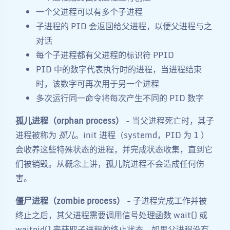
一个父进程可以有多个子进程
子进程的 PID 会返回给父进程，以便父进程与之
对话
每个子进程都有父进程的标识符 PPID
PID 中的数字代表执行时的进程，当进程结束
时，该数字可再次用于另一个进程
多次运行同一命令将每次产生不同的 PID 数字
孤儿进程（orphan process）
- 当父进程死亡时，其子
进程被称为
孤儿
。init 进程（systemd，PID 为 1 ）
会收养这些特殊状态的进程，并完成状态收集，直到它
们被销毁。从概念上讲，孤儿院进程不会造成任何伤
害。
僵尸进程（zombie process）
- 子进程完成工作并被
终止之后，其父进程需要调用信号处理函数 wait() 或
waitpid() 来获取子进程的终止状态。如果父进程没有