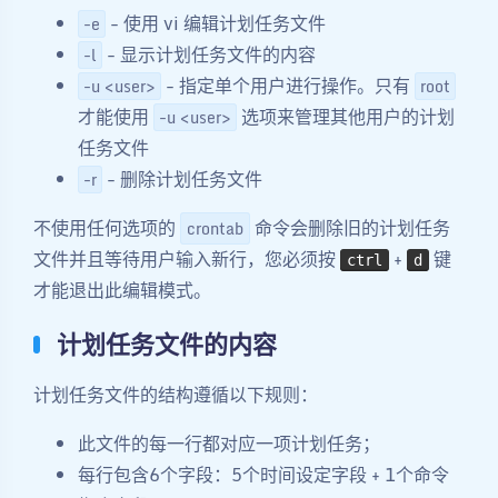
- 使用 vi 编辑计划任务文件
-e
- 显示计划任务文件的内容
-l
- 指定单个用户进行操作。只有
-u <user>
root
才能使用
选项来管理其他用户的计划
-u <user>
任务文件
- 删除计划任务文件
-r
不使用任何选项的
命令会删除旧的计划任务
crontab
文件并且等待用户输入新行，您必须按
+
键
ctrl
d
才能退出此编辑模式。
计划任务文件的内容
计划任务文件的结构遵循以下规则：
此文件的每一行都对应一项计划任务；
每行包含6个字段：5个时间设定字段 + 1个命令