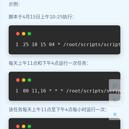
示例：
脚本于4月15日上午10:25执行：
25 10 15 04 * /root/scripts/script.s
夜间模式
Sans Serif
Serif
每天上午11点和下午4点运行一次任务：
浅阴影
深阴影
关闭
日落
暗化
灰度
00 11,16 * * * /root/scripts/script.
该任务每天上午11点至下午4点每小时运行一次：