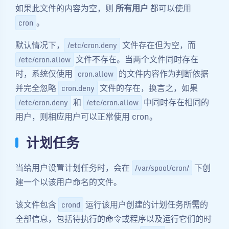
如果此文件的内容为空，则
所有用户
都可以使用
。
cron
默认情况下，
文件存在但为空，而
/etc/cron.deny
文件不存在。当两个文件同时存在
/etc/cron.allow
时，系统仅使用
的文件内容作为判断依据
cron.allow
并完全忽略
文件的存在，换言之，如果
cron.deny
和
中同时存在相同的
/etc/cron.deny
/etc/cron.allow
用户，则相应用户可以正常使用 cron。
计划任务
当给用户设置计划任务时，会在
下创
/var/spool/cron/
建一个以该用户命名的文件。
该文件包含
运行该用户创建的计划任务所需的
crond
全部信息，包括待执行的命令或程序以及运行它们的时