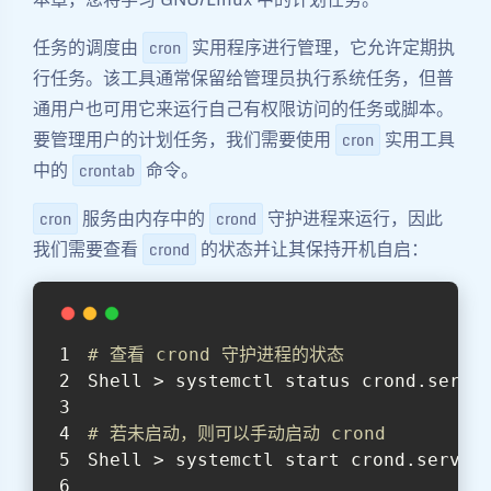
任务的调度由
实用程序进行管理，它允许定期执
cron
行任务。该工具通常保留给管理员执行系统任务，但普
通用户也可用它来运行自己有权限访问的任务或脚本。
要管理用户的计划任务，我们需要使用
实用工具
cron
中的
命令。
crontab
服务由内存中的
守护进程来运行，因此
cron
crond
我们需要查看
的状态并让其保持开机自启：
crond
# 查看 crond 守护进程的状态
Shell > systemctl status crond.servi
# 若未启动，则可以手动启动 crond
Shell > systemctl start crond.servic