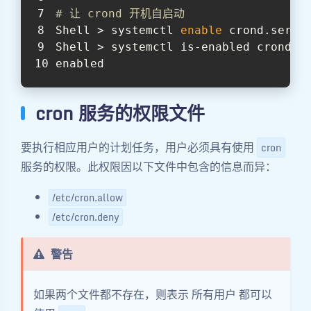
# 让 crond 开机自启动
Shell > systemctl 
enable
 crond.servi
Shell > systemctl is-enabled crond.s
enabled
cron 服务的权限文件
要执行相应用户的计划任务，用户必须具有使用
cron
服务的权限。此权限因以下文件中包含的信息而异：
/etc/cron.allow
/etc/cron.deny
警告
如果两个文件都不存在，则表示 所有用户 都可以