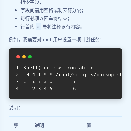
指令字段；
字段间需用空格或制表符分隔；
每行必须以回车符结束；
行首的
号将注释该行内容。
#
例如，我需要对 root 用户设置一项计划任务：
Shell(root) > crontab -e
10 4 1 * * /root/scripts/backup.sh
↓  ↓ ↓ ↓ ↓       ↓
1  2 3 4 5       6
说明：
字
说明
值