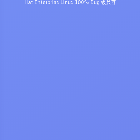
Hat Enterprise Linux 100% Bug 级兼容