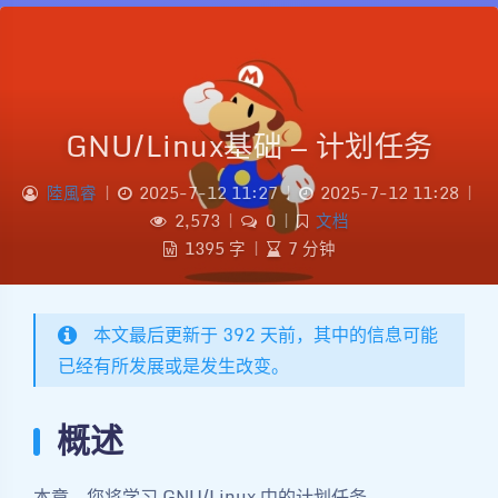
GNU/Linux基础 — 计划任务
陸風睿
|
2025-7-12 11:27
|
2025-7-12 11:28
|
2,573
|
0
|
文档
1395 字
|
7 分钟
本文最后更新于 392 天前，其中的信息可能
已经有所发展或是发生改变。
概述
本章，您将学习 GNU/Linux 中的计划任务。