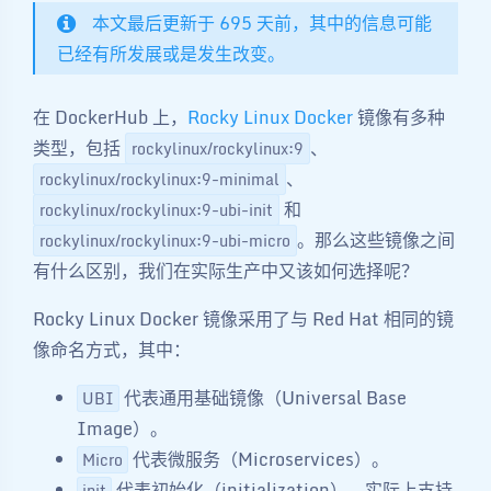
本文最后更新于 695 天前，其中的信息可能
已经有所发展或是发生改变。
在 DockerHub 上，
Rocky Linux Docker
镜像有多种
类型，包括
、
rockylinux/rockylinux:9
、
rockylinux/rockylinux:9-minimal
和
rockylinux/rockylinux:9-ubi-init
。那么这些镜像之间
rockylinux/rockylinux:9-ubi-micro
有什么区别，我们在实际生产中又该如何选择呢？
Rocky Linux Docker 镜像采用了与 Red Hat 相同的镜
像命名方式，其中：
代表通用基础镜像（Universal Base
UBI
Image）。
代表微服务（Microservices）。
Micro
代表初始化（initialization），实际上支持
init