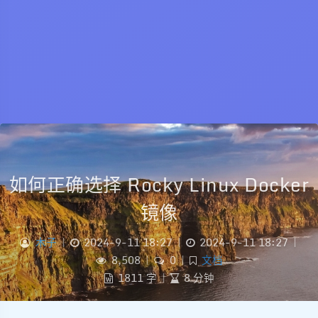
如何正确选择 Rocky Linux Docker
镜像
木子
|
2024-9-11 18:27
|
2024-9-11 18:27
|
8,508
|
0
|
文档
1811 字
|
8 分钟