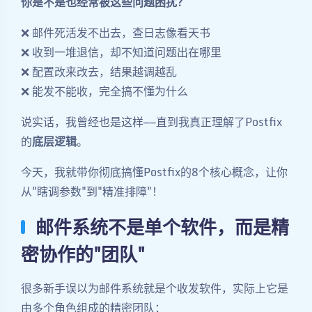
你是不是也经常被这些问题困扰？
❌ 邮件死活发不出去，查日志像看天书
❌ 收到一堆退信，却不知道问题出在哪里
❌ 配置改来改去，结果越调越乱
❌ 能发不能收，完全搞不懂为什么
说实话，我曾经也是这样——直到我真正理解了Postfix
的
底层逻辑
。
今天，我就带你彻底搞懂Postfix的8个核心概念，让你
从"瞎调参数"到"精准排障"！
邮件系统不是单个软件，而是精
密协作的"团队"
很多新手误以为邮件系统就是个收发软件，实际上它是
由多个角色组成的精密团队：