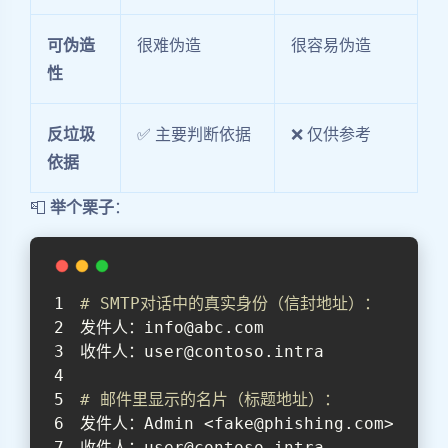
可伪造
很难伪造
很容易伪造
性
反垃圾
✅ 主要判断依据
❌ 仅供参考
依据
📮
举个栗子
：
# SMTP对话中的真实身份（信封地址）：
发件人：info@abc.com
收件人：user@contoso.intra
# 邮件里显示的名片（标题地址）：
发件人：Admin <fake@phishing.com>
收件人：user@contoso.intra