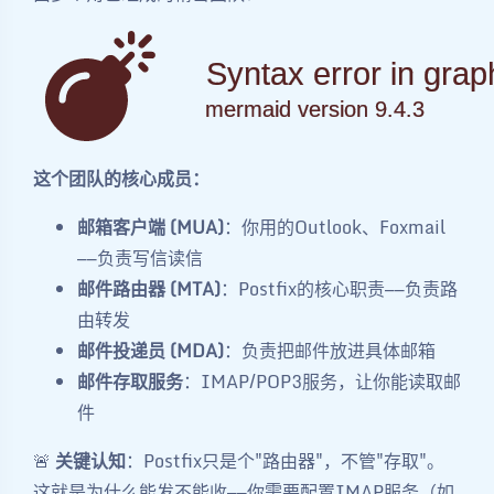
Syntax error in grap
mermaid version 9.4.3
这个团队的核心成员：
邮箱客户端 (MUA)
：你用的Outlook、Foxmail
——负责写信读信
邮件路由器 (MTA)
：Postfix的核心职责——负责路
由转发
邮件投递员 (MDA)
：负责把邮件放进具体邮箱
邮件存取服务
：IMAP/POP3服务，让你能读取邮
件
🚨
关键认知
：Postfix只是个"路由器"，不管"存取"。
这就是为什么能发不能收——你需要配置IMAP服务（如