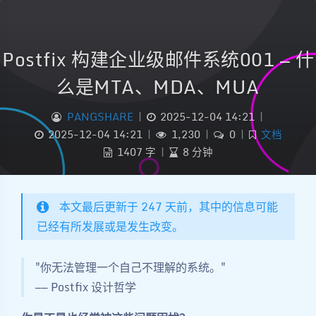
Postfix 构建企业级邮件系统001 — 什
么是MTA、MDA、MUA
PANGSHARE
|
2025-12-04 14:21
|
2025-12-04 14:21
|
1,230
|
0
|
文档
1407 字
|
8 分钟
本文最后更新于 247 天前，其中的信息可能
已经有所发展或是发生改变。
"你无法管理一个自己不理解的系统。"
—— Postfix 设计哲学