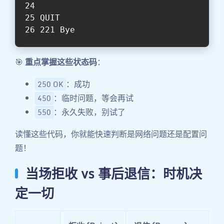
QUIT                              
#
221 Bye                           
#
🎯
重点掌握这些状态码
：
：成功
250 OK
：临时问题，等会再试
450
：永久失败，别试了
550
读懂这些代码，你就能快速判断是网络问题还是配置问
题！
当场拒收 vs 事后退信：时机决
定一切