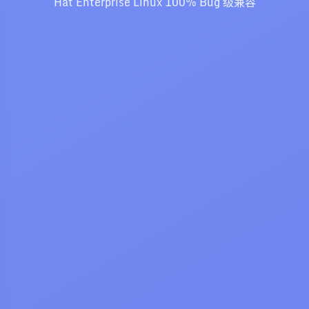
Hat Enterprise Linux 100% Bug 级兼容