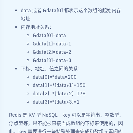
data 或者 &data[0] 都表示这个数组的起始内存
地址
内存地址关系：
&data[0]=data
&data[1]=data+1
&data[2]=data+2
&data[3]=data+3
下标、地址、值之间的关系：
data[0]=*data=200
data[1]=*(data+1)=150
data[2]=*(data+2)=178
data[3]=*(data+3)=1
Redis 是 KV 型 NoSQL，key 可以是字符串、整数型、
浮点型等，是不能被直接当成数组的下标来使用的，因
此，key 需要进行一些特殊处理来完成和数组元素间的