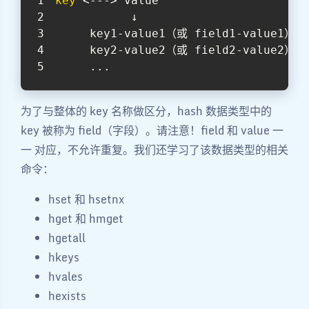
key
 <---> value
           ↓
     key1-value1（或 field1-value1）
     key2-value2（或 field2-value2）
     ...
为了与整体的 key 名称做区分，hash 数据类型中的
key 被称为 field（字段）。请注意！field 和 value 一
一 对应，不允许重复。我们还学习了该数据类型的相关
命令：
hset 和 hsetnx
hget 和 hmget
hgetall
hkeys
hvales
hexists