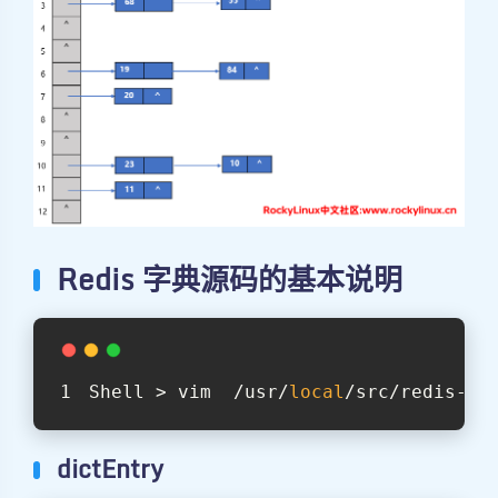
Redis 字典源码的基本说明
Shell > vim  /usr/
local
/src/redis-7.
夜间模式
dictEntry
Sans Serif
Serif