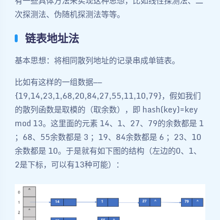
有一些具体方法来实现这种思想，比如线性探测法、二
次探测法、伪随机探测法等等。
链表地址法
基本思想：将相同散列地址的记录串成单链表。
比如有这样的一组数据——
{19,14,23,1,68,20,84,27,55,11,10,79}，假如我们
的散列函数是取模的（取余数），即 hash(key)=key
mod 13。这里面的元素 14、1、27、79的余数都是 1
；68、55余数都是 3 ；19、84余数都是 6 ；23、10
余数都是 10。于是就有如下图的结构（左边的0、1、
2是下标，可以有13种可能）：