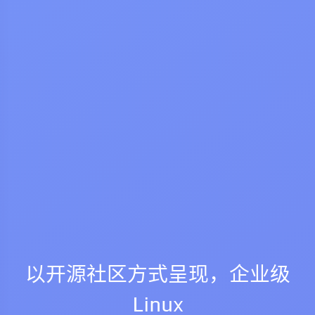
以开源社区方式呈现，企业级
Linux