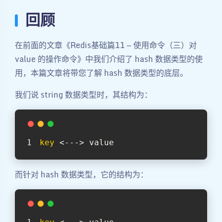
回顾
在前面的文章《Redis基础篇11 — 使用命令（三）对
value 的操作命令》中我们介绍了 hash 数据类型的使
用，本篇文章将带您了解 hash 数据类型的底层。
我们说 string 数据类型时，其结构为：
key
 <---> value
而针对 hash 数据类型，它的结构为：