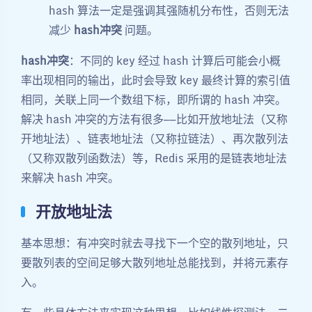
hash 算法一定是强调其强随机分布性，否则无法
减少
hash冲突
问题。
hash冲突
：不同的 key 经过 hash 计算后可能会小概
率出现相同的输出，此时会导致 key 最终计算的索引值
相同，关联上同一个数组下标，即所谓的 hash 冲突。
解决 hash 冲突的方法有很多——比如开放地址法（又称
开地址法）、链表地址法（又称拉链法）、再次散列法
（又称双散列函数法）等，Redis 采用的是链表地址法
来解决 hash 冲突。
开放地址法
基本思想：有冲突时就去寻找下一个空的散列地址，只
要散列表的空间足够大散列地址总能找到，并将元素存
入。