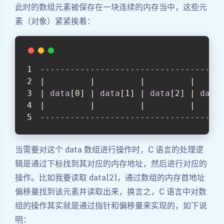
此时的数组元素被保存在一块连续的内存当中，这些元
素（对象）紧紧挨着：
------------------------------------
|         |         |         |     
| 
data
[0]
 | 
data
[1]
 | 
data
[2]
 | 
data
|         |         |         |     
------------------------------------
当需要对这个 data 数组进行操作时，C 语言的处理逻
辑是通过下标找到其对应的内存地址，然后进行对应的
操作。比如我要读取 data[2]，通过数组的内存首地址
偏移量找到该元素并读取出来，换言之，C 语言中对数
组的操作其实就是通过指针和偏移量来实现的，如下说
明：